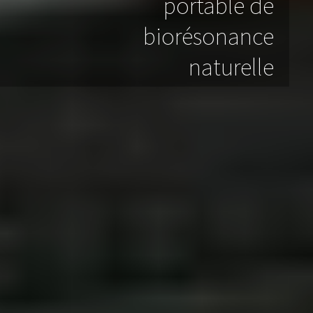
portable de
biorésonance
naturelle