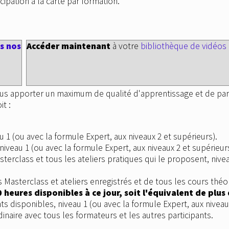
cipation à la carte par formation.
s nos
Accéder maintenant
à votre
bibliothèque de vidéos
s apporter un maximum de qualité d'apprentissage et de part
it :
u 1 (ou avec la formule Expert, aux niveaux 2 et supérieurs).
iveau 1 (ou avec la formule Expert, aux niveaux 2 et supérieurs
sterclass et tous les ateliers pratiques qui le proposent, nive
s Masterclass et ateliers enregistrés et de tous les cours théo
0 heures disponibles à ce jour, soit l'équivalent de plu
ts disponibles, niveau 1 (ou avec la formule Expert, aux niveau
inaire avec tous les formateurs et les autres participants.