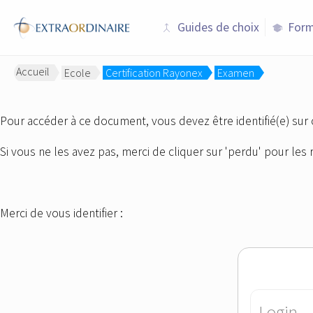
Guides de choix
Form
merge
school
Accueil
Ecole
Certification Rayonex
Examen
>
>
>
Pour accéder à ce document, vous devez être identifié(e) sur 
Si vous ne les avez pas, merci de cliquer sur 'perdu' pour les 
Merci de vous identifier :
Login