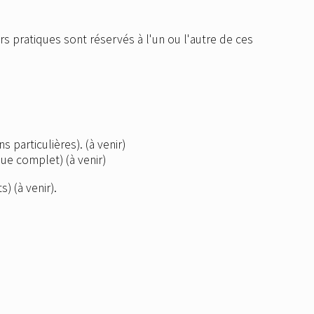
ers pratiques sont réservés à l'un ou l'autre de ces
s particulières). (à venir)
que complet) (à venir)
) (à venir).