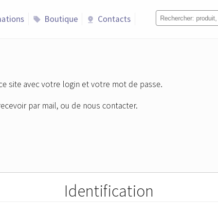
ations
Boutique
Contacts
sell
pin_drop
ce site avec votre login et votre mot de passe.
recevoir par mail, ou de nous contacter.
Identification