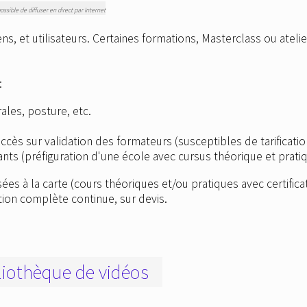
possible de diffuser en direct par Internet
ns, et utilisateurs. Certaines formations, Masterclass ou ateli
:
ales, posture, etc.
 accès sur validation des formateurs (susceptibles de tarification
ants (préfiguration d'une école avec cursus théorique et prati
 à la carte (cours théoriques et/ou pratiques avec certificats
ion complète continue, sur devis.
liothèque de vidéos