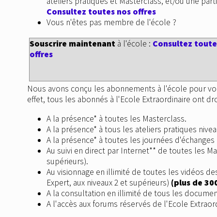
ateliers pratiques et Masterclass, et/ou une parti
Consultez toutes nos offres
Vous n'êtes pas membre de l'école ?
Souscrire maintenant
à l'école :
Consultez toute
offres
Nous avons conçu les abonnements à l'école pour vou
effet, tous les abonnés à l'Ecole Extraordinaire ont dro
A la présence* à toutes les Masterclass.
A la présence* à tous les ateliers pratiques nivea
A la présence* à toutes les journées d'échanges n
Au suivi en direct par Internet** de toutes les Ma
supérieurs).
Au visionnage en illimité de toutes les vidéos de
Expert, aux niveaux 2 et supérieurs)
(plus de 30
A la consultation en illimité de tous les documen
A l'accès aux forums réservés de l'Ecole Extraord