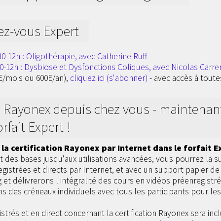
ez-vous Expert
h30-12h : Oligothérapie, avec Catherine Ruff
30-12h : Dysbiose et Dysfonctions Coliques, avec Nicolas Carre
E/mois ou 600E/an),
cliquez ici (s'abonner)
- avec accès à toutes
é Rayonex depuis chez vous - maintenan
rfait Expert !
 la certification Rayonex par Internet dans le forfait E
 des bases jusqu'aux utilisations avancées, vous pourrez la s
gistrées et directs par Internet, et avec un support papier de
et délivrerons l'intégralité des cours en vidéos préenregistrée
s des créneaux individuels avec tous les participants pour les
istrés et en direct concernant la certification Rayonex sera incl