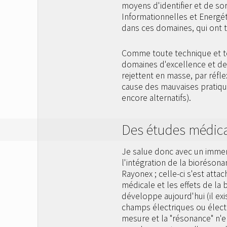
moyens d'identifier et de so
Informationnelles et Energéti
dans ces domaines, qui ont t
Comme toute technique et tou
domaines d'excellence et des
rejettent en masse, par réfle
cause des mauvaises pratiqu
encore alternatifs).
Des études médic
Je salue donc avec un immens
l'intégration de la bioréson
Rayonex ; celle-ci s'est at
médicale et les effets de la
développe aujourd'hui (il ex
champs électriques ou électr
mesure et la "résonance" n'e