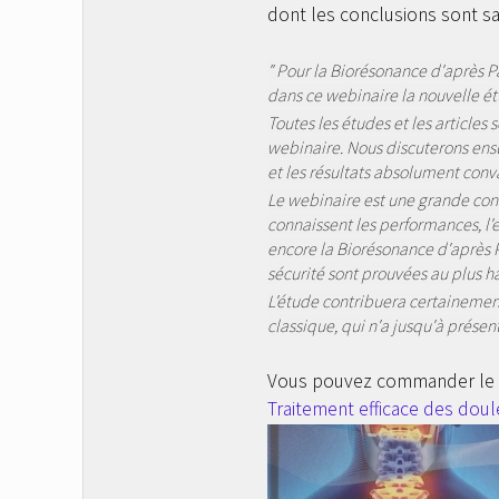
dont les conclusions sont s
" Pour la Biorésonance d'après P
dans ce webinaire la nouvelle ét
Toutes les études et les article
webinaire. Nous discuterons ens
et les résultats absolument conva
Le webinaire est une grande conf
connaissent les performances, l'
encore la Biorésonance d'après P
sécurité sont prouvées au plus ha
L'étude contribuera certainemen
classique, qui n'a jusqu'à présen
Vous pouvez commander le li
Traitement efficace des dou