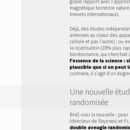
grand rapport avec l'approc
magnétique terrestre naturel
brevets internationaux).
Déjà, des études indépendan
antennes au coeur des appare
cellule et pas l'autre) ; ou e
la cicatrisation (20% plus rap
biorésonance, qui cherchait à
l'essence de la science : s
plausible que si on peut 
contraire, il s'agit d'un dogm
Une nouvelle étud
randomisée
Bref, voici la nouvelle : pour
(directeur de Rayonex) et Fr
double aveugle randomis