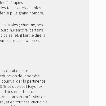
lles Thérapies
s des techniques valables
ider le plus grand nombre.
ts faibles ; chacune, ses
ourd'hui encore, certains
ales (et, il faut le dire, à
teurs dans ces domaines
'acceptation et de
'éducation de la société
pour valider la pertinence
1976, et que seul Rayonex
 certains émettent des
formation sans précision de
d, et en tout cas, aucun n'a