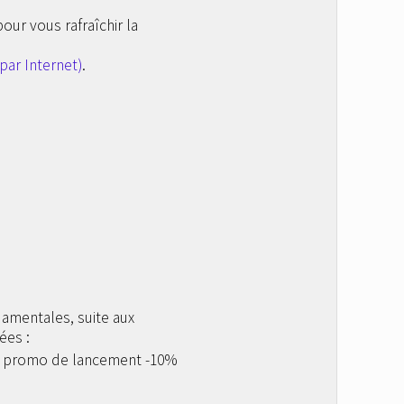
pour vous rafraîchir la
 par Internet)
.
amentales, suite aux
ées :
 ; promo de lancement -10%