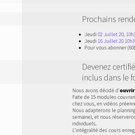
Prochains rend
Jeudi
02 Juillet 20, 10
Jeudi
16 Juillet 20 10h
Pour vous abonner (60
Devenez certifi
inclus dans le fo
Nous avons décidé d'
ouvrir
Faite de 15 modules couvrant
chez vous, en vidéos préenre
Nous adapterons le planning 
semaine), et nous réserveron
individuels.
L'intégralité des cours enreg