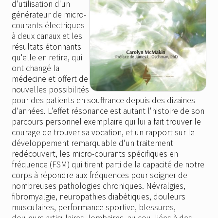
d'utilisation d'un
générateur de micro-
courants électriques
à deux canaux et les
résultats étonnants
qu'elle en retire, qui
ont changé la
médecine et offert de
nouvelles possibilités
pour des patients en souffrance depuis des dizaines
d'années. L'effet résonance est autant l'histoire de son
parcours personnel exemplaire qui lui a fait trouver le
courage de trouver sa vocation, et un rapport sur le
développement remarquable d'un traitement
redécouvert, les micro-courants spécifiques en
fréquence (FSM) qui tirent parti de la capacité de notre
corps à répondre aux fréquences pour soigner de
nombreuses pathologies chroniques. Névralgies,
fibromyalgie, neuropathies diabétiques, douleurs
musculaires, performance sportive, blessures,
douleurs articulaires, lombaires, au cou, liées à des