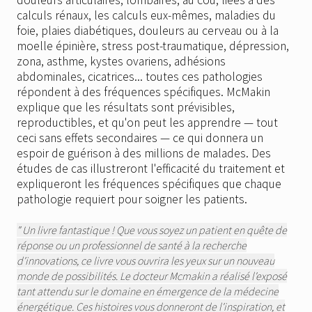
calculs rénaux, les calculs eux-mêmes, maladies du
foie, plaies diabétiques, douleurs au cerveau ou à la
moelle épinière, stress post-traumatique, dépression,
zona, asthme, kystes ovariens, adhésions
abdominales, cicatrices... toutes ces pathologies
répondent à des fréquences spécifiques. McMakin
explique que les résultats sont prévisibles,
reproductibles, et qu'on peut les apprendre — tout
ceci sans effets secondaires — ce qui donnera un
espoir de guérison à des millions de malades. Des
études de cas illustreront l'efficacité du traitement et
expliqueront les fréquences spécifiques que chaque
pathologie requiert pour soigner les patients.
" Un livre fantastique ! Que vous soyez un patient en quête de
réponse ou un professionnel de santé à la recherche
d'innovations, ce livre vous ouvrira les yeux sur un nouveau
monde de possibilités. Le docteur Mcmakin a réalisé l'exposé
tant attendu sur le domaine en émergence de la médecine
énergétique. Ces histoires vous donneront de l'inspiration, et