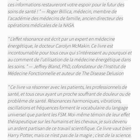
ces informations restaureront votre espoir pour le futur des
soins de santé ! " — Roger Billica, médecin, membre de
l'académie des médecins de famille, ancien directeur des
opérations médicales de la NASA.
" L'effet résonance est écrit par un expert en médecine
énergétique, le docteur Carolyn McMakin. Ce livre est
incontournable pour tous ceux qui s'intéressent au pourquoi et
au comment de l'utilisation de la médecine énergétique dans
les soins. " — Jeffrey Bland, PhD, cofondateur de l'Institut de
Médecine Fonctionnelle et auteur de The Disease Delusion
" Ce livre va résonner avec les patients, les professionnels de
santé, et tous ceux ayant un proche souffrant de douleur ou de
problème de santé. Résonances harmoniques, vibrations,
oscillations et fréquences forment le vocabulaire du langage
universel que parlent les FSM. Moi-même témoin de leur effet
thérapeutique sur les humains et les chevaux, je suis devenu
un ardent partisan de ce travail scientifique. Ce livre vaut bien
Harry Potter, mais ce n'est pas de la magie ; c'est de la science.