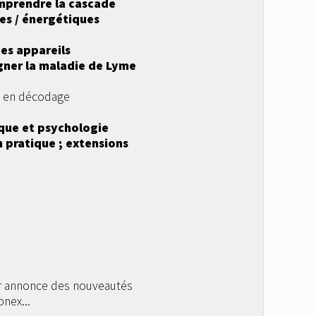
mprendre la cascade
es / énergétiques
es appareils
ner la maladie de Lyme
é en décodage
ique et psychologie
n pratique ; extensions
ur annonce des nouveautés
nex...