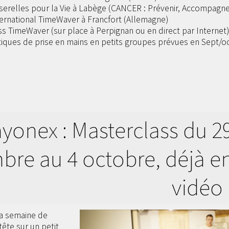
serelles pour la Vie à Labège (CANCER : Prévenir, Accompagne
ternational TimeWaver à Francfort (Allemagne)
s TimeWaver (sur place à Perpignan ou en direct par Internet
tiques de prise en mains en petits groupes prévues en Sept/o
yonex : Masterclass du 2
bre au 4 octobre, déjà e
vidéo 
la semaine de
tête sur un petit