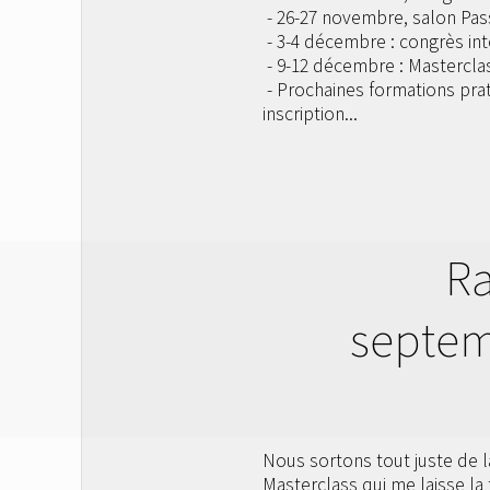
- 26-27 novembre, salon Pas
- 3-4 décembre : congrès in
- 9-12 décembre : Masterclas
- Prochaines formations pra
inscription...
Ra
septem
Nous sortons tout juste de 
Masterclass qui me laisse la 