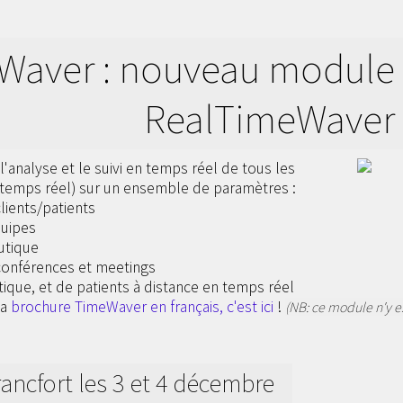
Waver : nouveau module
RealTimeWaver
analyse et le suivi en temps réel de tous les
 temps réel) sur un ensemble de paramètres :
lients/patients
quipes
utique
conférences et meetings
ritique, et de patients à distance en temps réel
la
brochure TimeWaver en français, c'est ici
!
(NB: ce module n'y e
ancfort les 3 et 4 décembre