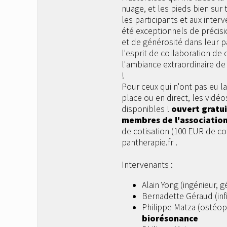
nuage, et les pieds bien sur t
les participants et aux inter
été exceptionnels de précis
et de générosité dans leur pa
l'esprit de collaboration de
l'ambiance extraordinaire de
!
Pour ceux qui n'ont pas eu l
place ou en direct, les vidéo
disponibles !
ouvert gratui
membres de l'associatio
de cotisation (100 EUR de cot
pantherapie.fr .
Intervenants :
Alain Yong (ingénieur, 
Bernadette Géraud (infi
Philippe Matza (ostéop
biorésonance