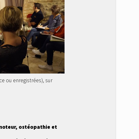
ce ou enregistrées), sur
moteur, ostéopathie et