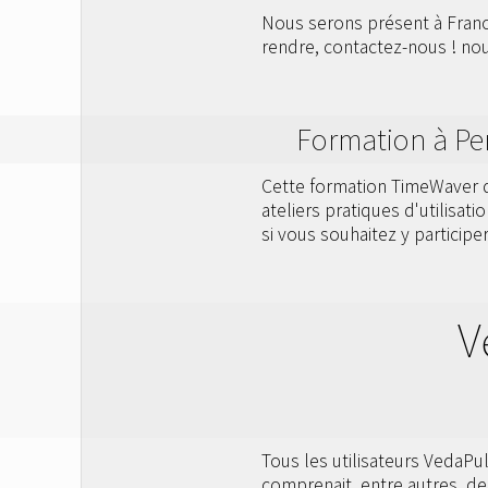
Nous serons présent à Francf
rendre, contactez-nous ! n
Formation à Pe
Cette formation TimeWaver de
ateliers pratiques d'utilisat
si vous souhaitez y participer
V
Tous les utilisateurs VedaPu
comprenait, entre autres, de