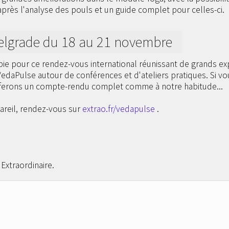
rès l'analyse des pouls et un guide complet pour celles-ci.
elgrade du 18 au 21 novembre
ie pour ce rendez-vous international réunissant de grands ex
VedaPulse autour de conférences et d'ateliers pratiques. Si vo
 ferons un compte-rendu complet comme à notre habitude...
pareil, rendez-vous sur
extrao.fr/vedapulse
.
Extraordinaire.