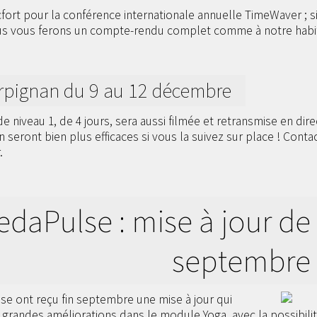
ort pour la conférence internationale annuelle TimeWaver ; s
ous vous ferons un compte-rendu complet comme à notre habit
rpignan du 9 au 12 décembre
 niveau 1, de 4 jours, sera aussi filmée et retransmise en dir
ion seront bien plus efficaces si vous la suivez sur place ! Con
.
edaPulse : mise à jour de
septembre
lse ont reçu fin septembre une mise à jour qui
 grandes améliorations dans le module Yoga, avec la possibili