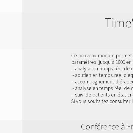
Time
Ce nouveau module permet l'
paramètres (jusqu'à 1000 en
- analyse en temps réel de c
- soutien en temps réel d'é
- accompagnement thérape
- analyse en temps réel de 
- suivi de patients en état c
Si vous souhaitez consulter 
Conférence à Fr