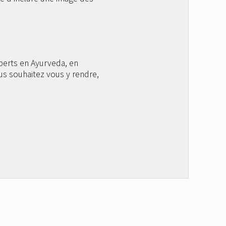
perts en Ayurveda, en
us souhaitez vous y rendre,