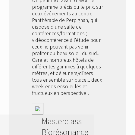
Un petit mot avant d'avoir le
programme précis ou le prix, sur
deux événements au centre
Panthérapie de Perpignan, qui
dispose d'une salle de
conférences/formations ;
vidéoconférence à l'étude pour
ceux ne pouvant pas venir
profiter du beau soleil du sud...
Gare et nombreux hôtels de
différentes gammes à quelques
mètres, et déjeuners/dîners
tous ensemble sur place... deux
week-ends ensoleillés et
fructueux en perspective !
Masterclass
Biorésonance