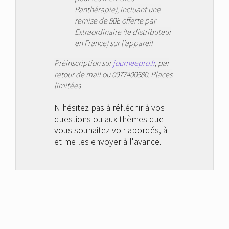
Panthérapie), incluant une
remise de 50E offerte par
Extraordinaire (le distributeur
en France) sur l'appareil
Préinscription sur
journeepro.fr
, par
retour de mail ou 0977400580. Places
limitées
N'hésitez pas à réfléchir à vos
questions ou aux thèmes que
vous souhaitez voir abordés, à
et me les envoyer à l'avance.