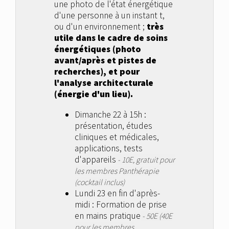
une photo de l'état énergétique
d'une personne à un instant t,
ou d'un environnement ;
très
utile dans le cadre de soins
énergétiques (photo
avant/après et pistes de
recherches), et pour
l'analyse architecturale
(énergie d'un lieu).
Dimanche 22 à 15h :
présentation, études
cliniques et médicales,
applications, tests
d'appareils
- 10E, gratuit pour
les membres Panthérapie
(cocktail inclus)
Lundi 23 en fin d'après-
midi : Formation de prise
en mains pratique
- 50E (40E
pour les membres