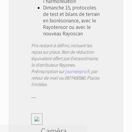
l'harmonisation
Dimanche 15, protocoles
de test et bilans de terrain
en biorésonance, avec le
Rayotensor ou avec le
nouveau Rayoscan
Prix restant à définir, incluant les
repas sur place. Bon de réduction
équivalent offert par Extraordinaire,
le distributeur Rayonex.
Préinscription sur
journeepro.fr
, par
retour de mail ou 0977400580.
Places
limitées
---
Caméra