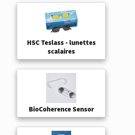
HSC Teslass - lunettes
scalaires
BioCoherence Sensor