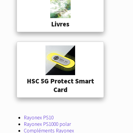
Livres
HSC 5G Protect Smart
Card
Rayonex PS10
Rayonex PS1000 polar
Compléments Rayonex