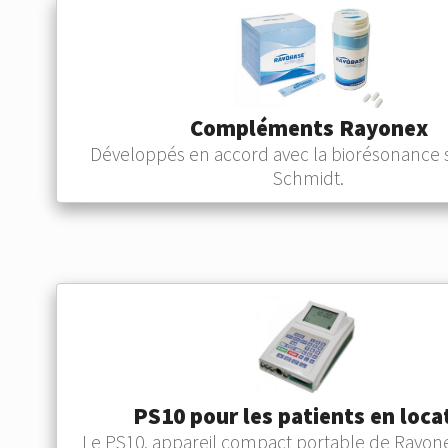
Compléments Rayonex
Développés en accord avec la biorésonance 
Schmidt.
PS10 pour les patients en loca
Le PS10, appareil compact portable de Rayonex