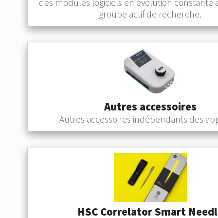
des modules logiciels en évolution constante 
groupe actif de recherche.
Autres accessoires
Autres accessoires indépendants des app
HSC Correlator Smart Needl