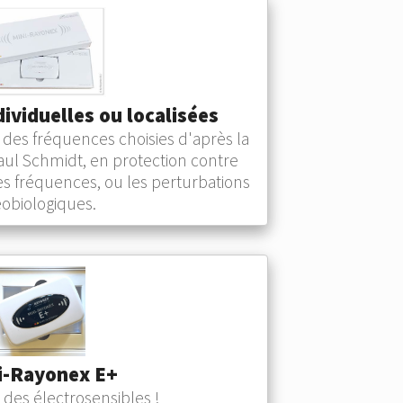
ividuelles ou localisées
 des fréquences choisies d'après la
ul Schmidt, en protection contre
es fréquences, ou les perturbations
obiologiques.
i-Rayonex E+
 des électrosensibles !