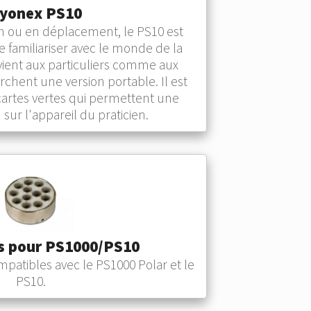
yonex PS10
on ou en déplacement, le PS10 est
se familiariser avec le monde de la
nvient aux particuliers comme aux
rchent une version portable. Il est
cartes vertes qui permettent une
ur l'appareil du praticien.
es pour PS1000/PS10
mpatibles avec le PS1000 Polar et le
PS10.