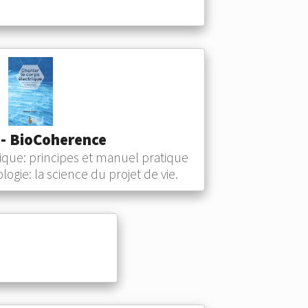
 - BioCoherence
rique: principes et manuel pratique
ogie: la science du projet de vie.