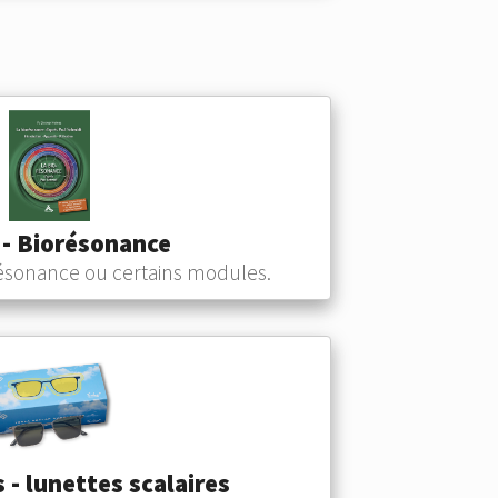
 - Biorésonance
ésonance ou certains modules.
 - lunettes scalaires