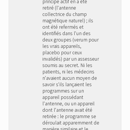
principe actif en a été
retiré (l'antenne
collectrice du champ
magnétique naturel) ; ils
ont été refermés et
identifiés dans l'un des
deux groupes (verum pour
les vrais appareils,
placebo pour ceux
invalidés) par un assesseur
soumis au secret. Ni les
patients, ni les médecins
n'avaient aucun moyen de
savoir s'ils lançaient les
programmes sur un
appareil possédant
l'antenne, ou un appareil
dont l'antenne avait été
retirée : le programme se
déroulait apparemment de
manière similaire et le