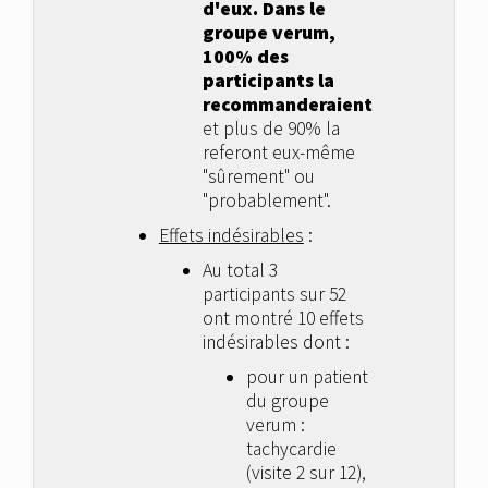
d'eux. Dans le
groupe verum,
100% des
participants la
recommanderaient
et plus de 90% la
referont eux-même
"sûrement" ou
"probablement".
Effets indésirables
:
Au total 3
participants sur 52
ont montré 10 effets
indésirables dont :
pour un patient
du groupe
verum :
tachycardie
(visite 2 sur 12),