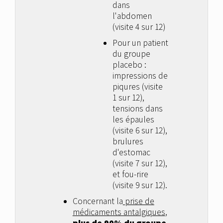
dans
l'abdomen
(visite 4 sur 12)
Pour un patient
du groupe
placebo :
impressions de
piqures (visite
1 sur 12),
tensions dans
les épaules
(visite 6 sur 12),
brulures
d'estomac
(visite 7 sur 12),
et fou-rire
(visite 9 sur 12).
Concernant la
prise de
médicaments antalgiques
,