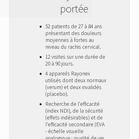
portée
52 patients de 27 à 84 ans
présentant des douleurs
moyennes à fortes au
niveau du rachis cervical.
12 visites sur une durée de
20 à 90 jours.
4 appareils Rayonex
utilisés dont deux normaux
(verum) et deux invalidés
(placebo).
Recherche de l'efficacité
(index NDI), de la sécurité
(effets indésirables) et de
l'efficacité secondaire (EVA
- échelle visuelle
analogique ; qualité de vie