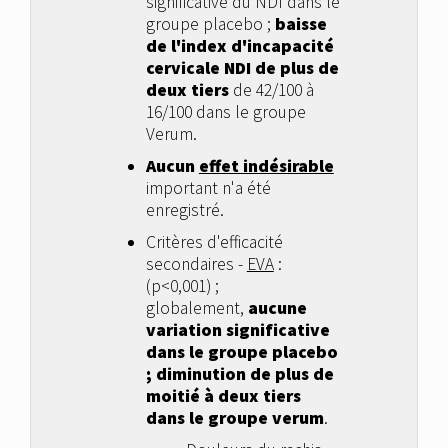
significative du NDI dans le
groupe placebo ;
baisse
de l'index d'incapacité
cervicale NDI de plus de
deux tiers
de 42/100 à
16/100 dans le groupe
Verum.
Aucun
effet indésirable
important n'a été
enregistré.
Critères d'efficacité
secondaires -
EVA
:
(p<0,001) ;
globalement,
aucune
variation significative
dans le groupe placebo
; diminution de plus de
moitié à deux tiers
dans le groupe verum
.