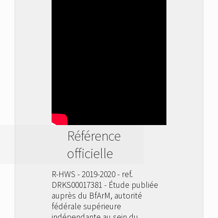
Référence
officielle
R-HWS - 2019-2020 - ref.
DRKS00017381 - Étude publiée
auprès du BfArM, autorité
fédérale supérieure
indépendante au sein du