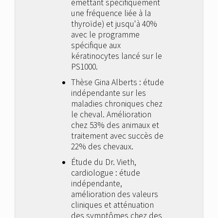
émettant spécifiquement
une fréquence liée à la
thyroïde) et jusqu'à 40%
avec le programme
spécifique aux
kératinocytes lancé sur le
PS1000.
Thèse Gina Alberts : étude
indépendante sur les
maladies chroniques chez
le cheval. Amélioration
chez 53% des animaux et
traitement avec succès de
22% des chevaux.
Étude du Dr. Vieth,
cardiologue : étude
indépendante,
amélioration des valeurs
cliniques et atténuation
des symptômes chez des