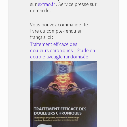
sur
extrao.fr
. Service presse sur
demande.
Vous pouvez commander le
livre du compte-rendu en
français ici :
Traitement efficace des
douleurs chroniques - étude en
double-aveugle randomisée