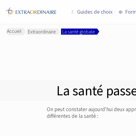
Guides de choix
Form
merge
school
Accueil
Extraordinaire
La santé globale
>
>
La santé passe
On peut constater aujourd'hui deux ap
différentes de la santé :