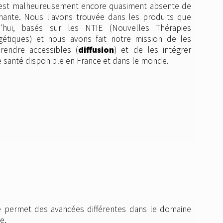
, est malheureusement encore quasiment absente de
nante. Nous l'avons trouvée dans les produits que
d'hui, basés sur les NTIE (Nouvelles Thérapies
gétiques) et nous avons fait notre mission de les
 rendre accessibles (
diffusion
) et de les intégrer
de santé disponible en France et dans le monde.
e.