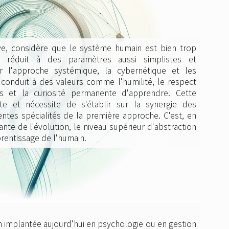
ive, considère que le système humain est bien trop
 réduit à des paramètres aussi simplistes et
r l'approche systémique, la cybernétique et les
conduit à des valeurs comme l'humilité, le respect
es et la curiosité permanente d'apprendre. Cette
e et nécessite de s'établir sur la synergie des
ntes spécialités de la première approche. C'est, en
ante de l'évolution, le niveau supérieur d'abstraction
rentissage de l'humain.
n implantée aujourd'hui en psychologie ou en gestion