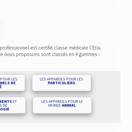
professionnel est certifié classe médicale CEIIa.
que nous proposons sont classés en 4 gammes :
 POUR LES
LES APPAREILS POUR LES
NELS DE
PARTICULIERS
É
MENTS
ET
LES APPAREILS POUR LE
S DE
MONDE
ANIMAL
OGIE