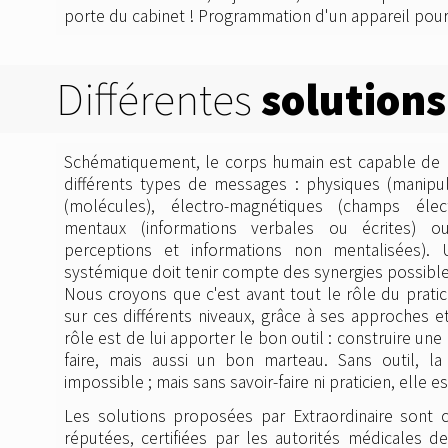
porte du cabinet ! Programmation d'un appareil pour 
Différentes
solutions
Schématiquement, le corps humain est capable de 
différents types de messages : physiques (manipul
(molécules), électro-magnétiques (champs élec
mentaux (informations verbales ou écrites) ou
perceptions et informations non mentalisées).
systémique doit tenir compte des synergies possible
Nous croyons que c'est avant tout le rôle du prati
sur ces différents niveaux, grâce à ses approches et
rôle est de lui apporter le bon outil : construire une
faire, mais aussi un bon marteau. Sans outil, la
impossible ; mais sans savoir-faire ni praticien, elle 
Les solutions proposées par Extraordinaire sont 
réputées, certifiées par les autorités médicales d