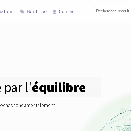
ations
Boutique
Contacts
sell
pin_drop
 par l'
équilibre
proches fondamentalement