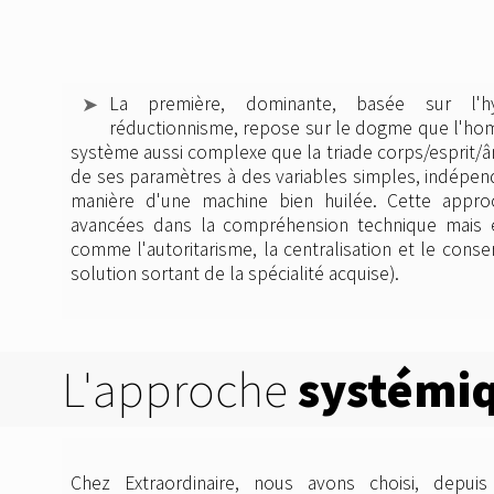
La première, dominante, basée sur l'hyp
réductionnisme, repose sur le dogme que l'h
système aussi complexe que la triade corps/esprit/
de ses paramètres à des variables simples, indépend
manière d'une machine bien huilée. Cette appr
avancées dans la compréhension technique mais e
comme l'autoritarisme, la centralisation et le cons
solution sortant de la spécialité acquise).
L'approche
systémi
Chez Extraordinaire, nous avons choisi, depuis