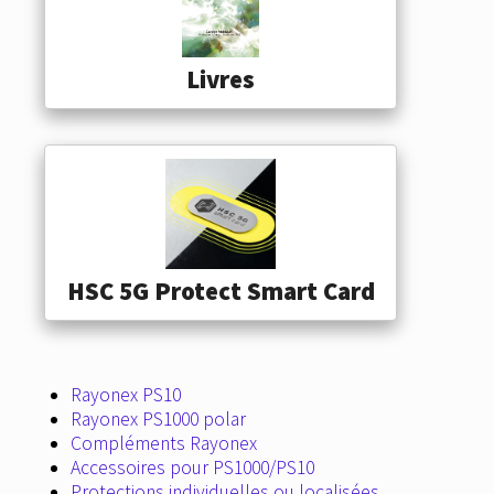
Livres
HSC 5G Protect Smart Card
Rayonex PS10
Rayonex PS1000 polar
Compléments Rayonex
Accessoires pour PS1000/PS10
Protections individuelles ou localisées