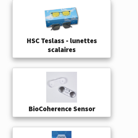
HSC Teslass - lunettes
scalaires
BioCoherence Sensor